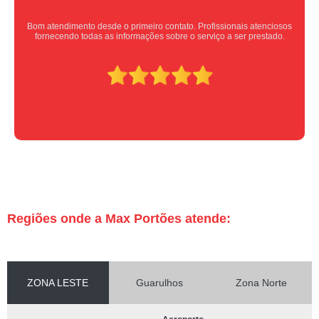
Equipe nota 10, trabalho rápido com excelência , super organizados.
Super indico.
Regiões onde a Max Portões atende:
ZONA LESTE
Guarulhos
Zona Norte