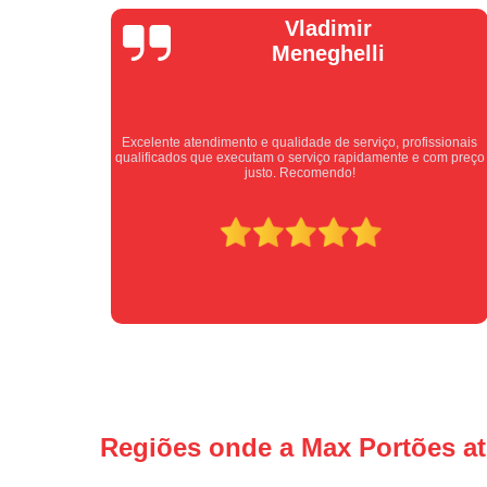
Isabel
Cassanho
ssionais
Bom atendimento desde o primeiro contato. Profissionais
com preço
atenciosos fornecendo todas as informações sobre o serviço a
ser prestado.
Regiões onde a Max Portões a