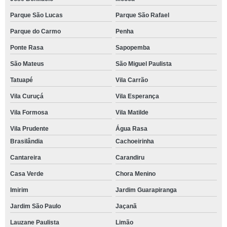
Parque São Lucas
Parque São Rafael
Parque do Carmo
Penha
Ponte Rasa
Sapopemba
São Mateus
São Miguel Paulista
Tatuapé
Vila Carrão
Vila Curuçá
Vila Esperança
Vila Formosa
Vila Matilde
Vila Prudente
Água Rasa
Brasilândia
Cachoeirinha
Cantareira
Carandiru
Casa Verde
Chora Menino
Imirim
Jardim Guarapiranga
Jardim São Paulo
Jaçanã
Lauzane Paulista
Limão