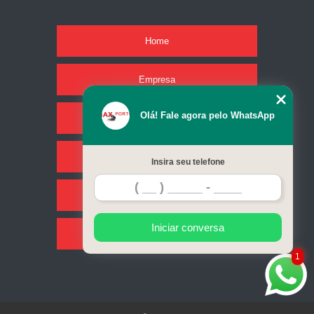
Home
Empresa
Olá! Fale agora pelo WhatsApp
Missão
Serviços
Insira seu telefone
Contato
Iniciar conversa
Mapa do site
1