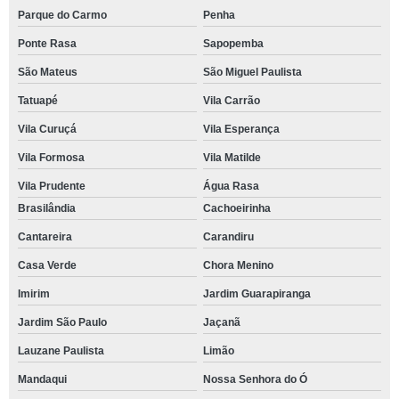
Parque do Carmo
Penha
Ponte Rasa
Sapopemba
São Mateus
São Miguel Paulista
Tatuapé
Vila Carrão
Vila Curuçá
Vila Esperança
Vila Formosa
Vila Matilde
Vila Prudente
Água Rasa
Brasilândia
Cachoeirinha
Cantareira
Carandiru
Casa Verde
Chora Menino
Imirim
Jardim Guarapiranga
Jardim São Paulo
Jaçanã
Lauzane Paulista
Limão
Mandaqui
Nossa Senhora do Ó