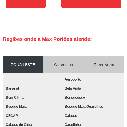
Regiões onde a Max Portões atende:
ZONA LESTE
Guarulhos
Zona Norte
Aeroporto
Bananal
Bela Vista
Bom Clima
Bonsucesso
Bosque Maia
Bosque Maia Guarulhos
CECAP
Cabuçu
Cabuçu de Cima
Capelinha