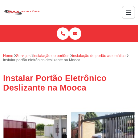
Home
Serviços
Instalação de portões
instalação de portão automático
instalar portão eletrônico deslizante na Mooca
Instalar Portão Eletrônico
Deslizante na Mooca