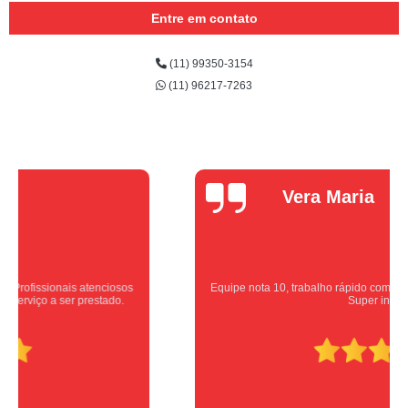
Entre em contato
(11) 99350-3154
(11) 96217-7263
Vera Maria
Equipe nota 10, trabalho rápido com excelência , super organizados.
Super indico.