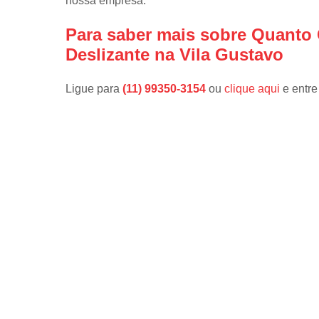
nossa empresa.
Para saber mais sobre Quanto C
Deslizante na Vila Gustavo
Ligue para
(11) 99350-3154
ou
clique aqui
e entre