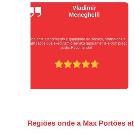
Isabel
Cassanho
ssionais
Bom atendimento desde o primeiro contato. Profissionais
com preço
atenciosos fornecendo todas as informações sobre o serviço a
ser prestado.
Regiões onde a Max Portões a