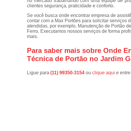
no mercado trabalhando com uma equipe de prof
clientes segurança, praticidade e conforto.
Se você busca onde encontrar empresa de assistê
contar com a Max Portões para solicitar serviços 
atendidas, por exemplo, Manutenção de Portão d
Ferro. Executamos nossos serviços de forma profis
mais.
Para saber mais sobre Onde En
Técnica de Portão no Jardim 
Ligue para
(11) 99350-3154
ou
clique aqui
e entre