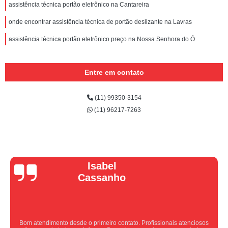
assistência técnica portão eletrônico na Cantareira
onde encontrar assistência técnica de portão deslizante na Lavras
assistência técnica portão eletrônico preço na Nossa Senhora do Ó
Entre em contato
(11) 99350-3154
(11) 96217-7263
Vera Maria
Equipe nota 10, trabalho rápido com excelência , super organizados.