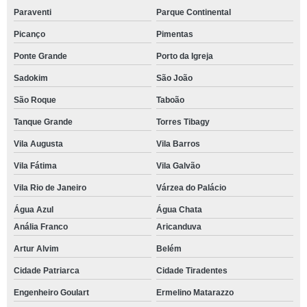
Paraventi
Parque Continental
Picanço
Pimentas
Ponte Grande
Porto da Igreja
Sadokim
São João
São Roque
Taboão
Tanque Grande
Torres Tibagy
Vila Augusta
Vila Barros
Vila Fátima
Vila Galvão
Vila Rio de Janeiro
Várzea do Palácio
Água Azul
Água Chata
Anália Franco
Aricanduva
Artur Alvim
Belém
Cidade Patriarca
Cidade Tiradentes
Engenheiro Goulart
Ermelino Matarazzo