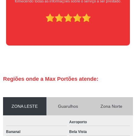
Super indico.
Regiões onde a Max Portões atende:
ZONA LESTE
Guarulhos
Zona Norte
Aeroporto
Bananal
Bela Vista