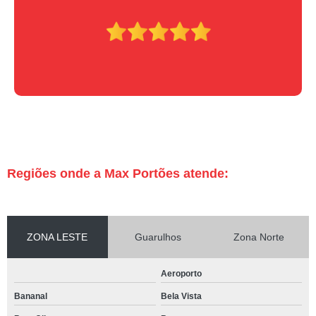
Regiões onde a Max Portões atende:
ZONA LESTE
Guarulhos
Zona Norte
Aeroporto
Bananal
Bela Vista