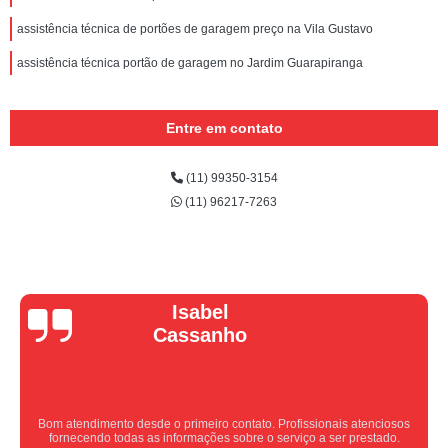
assistência técnica de portões de garagem preço na Vila Gustavo
assistência técnica portão de garagem no Jardim Guarapiranga
Entre em contato
(11) 99350-3154
(11) 96217-7263
Vera Maria
Equipe nota 10, trabalho rápido com excelência , super organizados.
Super indico.