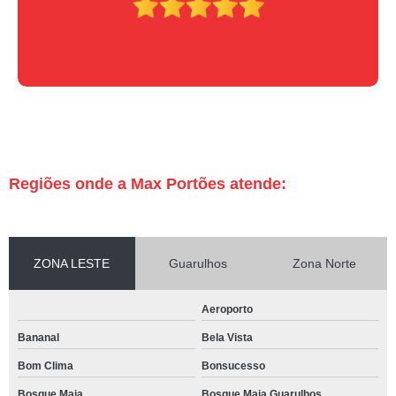
Regiões onde a Max Portões atende:
ZONA LESTE
Guarulhos
Zona Norte
Aeroporto
Bananal
Bela Vista
Bom Clima
Bonsucesso
Bosque Maia
Bosque Maia Guarulhos