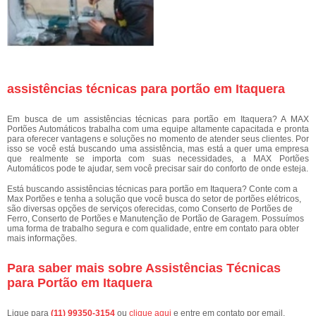
assistências técnicas para portão em Itaquera
Em busca de um assistências técnicas para portão em Itaquera? A MAX
Portões Automáticos trabalha com uma equipe altamente capacitada e pronta
para oferecer vantagens e soluções no momento de atender seus clientes. Por
isso se você está buscando uma assistência, mas está a quer uma empresa
que realmente se importa com suas necessidades, a MAX Portões
Automáticos pode te ajudar, sem você precisar sair do conforto de onde esteja.
Está buscando assistências técnicas para portão em Itaquera? Conte com a
Max Portões e tenha a solução que você busca do setor de portões elétricos,
são diversas opções de serviços oferecidas, como Conserto de Portões de
Ferro, Conserto de Portões e Manutenção de Portão de Garagem. Possuímos
uma forma de trabalho segura e com qualidade, entre em contato para obter
mais informações.
Para saber mais sobre Assistências Técnicas
para Portão em Itaquera
Ligue para
(11) 99350-3154
ou
clique aqui
e entre em contato por email.