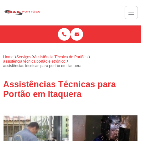
Home
Serviços
Assistência Técnica de Portões
assistência técnica portão eletrônico
assistências técnicas para portão em Itaquera
Assistências Técnicas para
Portão em Itaquera