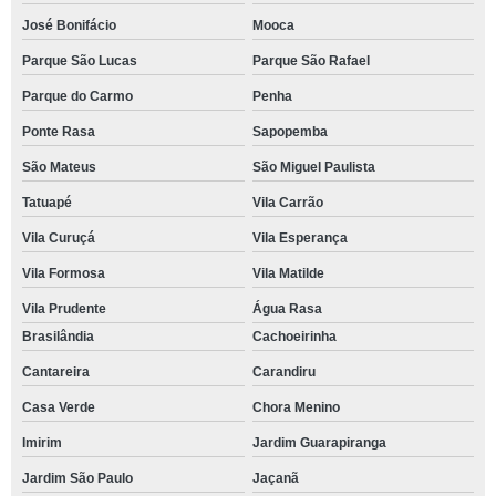
José Bonifácio
Mooca
Parque São Lucas
Parque São Rafael
Parque do Carmo
Penha
Ponte Rasa
Sapopemba
São Mateus
São Miguel Paulista
Tatuapé
Vila Carrão
Vila Curuçá
Vila Esperança
Vila Formosa
Vila Matilde
Vila Prudente
Água Rasa
Brasilândia
Cachoeirinha
Cantareira
Carandiru
Casa Verde
Chora Menino
Imirim
Jardim Guarapiranga
Jardim São Paulo
Jaçanã