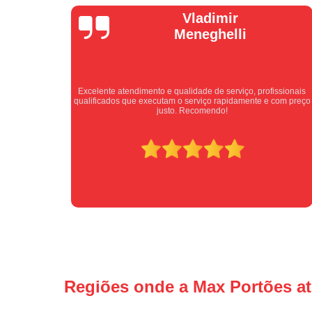
Isabel
Cassanho
fissionais
Bom atendimento desde o primeiro contato. Profissionais
e com preço
atenciosos fornecendo todas as informações sobre o serviço
ser prestado.
Regiões onde a Max Portões a