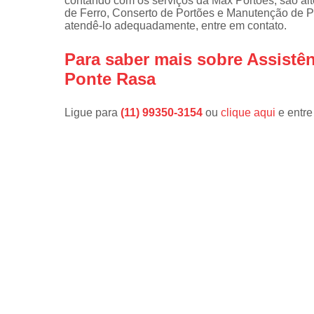
contando com os serviços da Max Portões, são alt
de Ferro, Conserto de Portões e Manutenção de P
atendê-lo adequadamente, entre em contato.
Para saber mais sobre Assistê
Ponte Rasa
Ligue para
(11) 99350-3154
ou
clique aqui
e entre