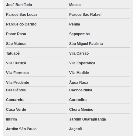
José Bonifácio
Mooca
Parque São Lucas
Parque São Rafael
Parque do Carmo
Penha
Ponte Rasa
Sapopemba
São Mateus
São Miguel Paulista
Tatuapé
Vila Carrão
Vila Curuçá
Vila Esperança
Vila Formosa
Vila Matilde
Vila Prudente
Água Rasa
Brasilândia
Cachoeirinha
Cantareira
Carandiru
Casa Verde
Chora Menino
Imirim
Jardim Guarapiranga
Jardim São Paulo
Jaçanã