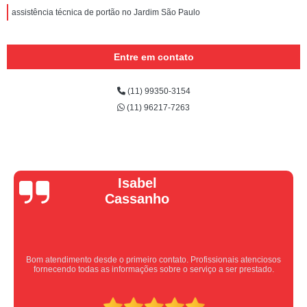
assistência técnica de portão no Jardim São Paulo
Entre em contato
(11) 99350-3154
(11) 96217-7263
Vera Maria
Equipe nota 10, trabalho rápido com excelência , super organizados.
Super indico.