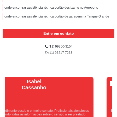
onde encontrar assistência técnica portão deslizante no Aeroporto
onde encontrar assistência técnica portão de garagem na Tanque Grande
Entre em contato
(11) 99350-3154
(11) 96217-7263
Vera Maria
Equipe nota 10, trabalho rápido com excelência , super organizados.
Super indico.