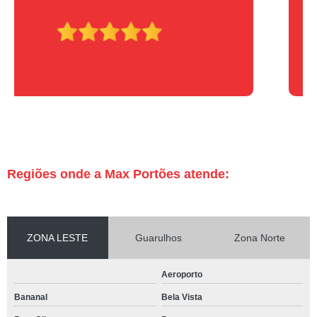
Regiões onde a Max Portões atende:
ZONA LESTE
Guarulhos
Zona Norte
Aeroporto
Bananal
Bela Vista