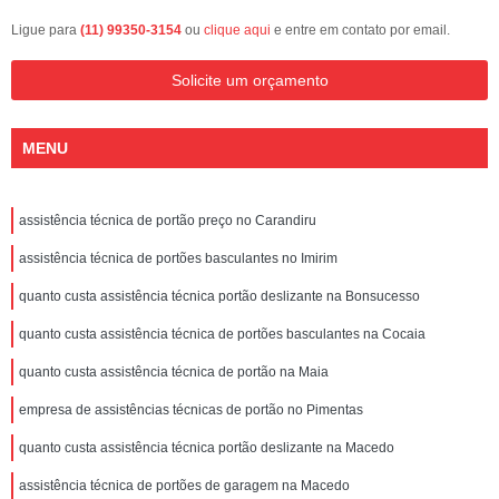
Ligue para
(11) 99350-3154
ou
clique aqui
e entre em contato por email.
Solicite um orçamento
MENU
assistência técnica de portão preço no Carandiru
assistência técnica de portões basculantes no Imirim
quanto custa assistência técnica portão deslizante na Bonsucesso
quanto custa assistência técnica de portões basculantes na Cocaia
quanto custa assistência técnica de portão na Maia
empresa de assistências técnicas de portão no Pimentas
quanto custa assistência técnica portão deslizante na Macedo
assistência técnica de portões de garagem na Macedo