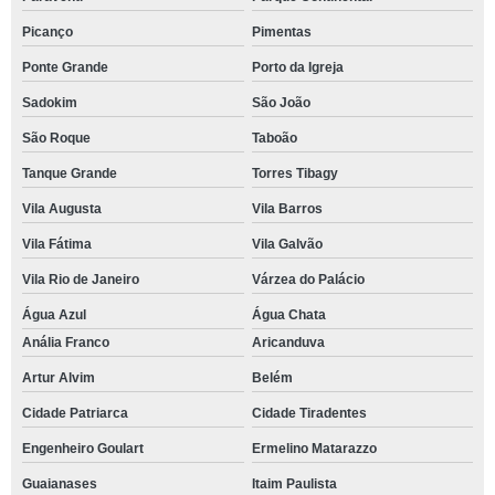
Picanço
Pimentas
Ponte Grande
Porto da Igreja
Sadokim
São João
São Roque
Taboão
Tanque Grande
Torres Tibagy
Vila Augusta
Vila Barros
Vila Fátima
Vila Galvão
Vila Rio de Janeiro
Várzea do Palácio
Água Azul
Água Chata
Anália Franco
Aricanduva
Artur Alvim
Belém
Cidade Patriarca
Cidade Tiradentes
Engenheiro Goulart
Ermelino Matarazzo
Guaianases
Itaim Paulista