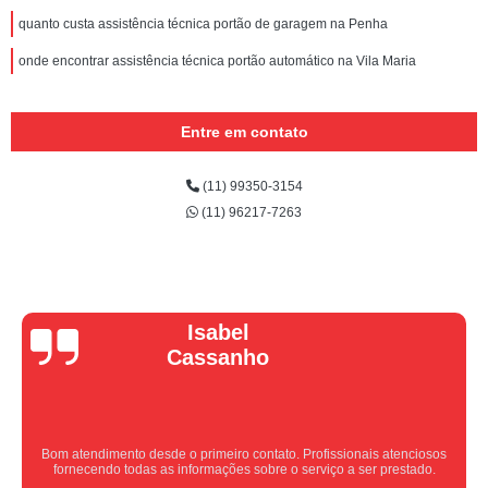
quanto custa assistência técnica portão de garagem na Penha
onde encontrar assistência técnica portão automático na Vila Maria
Entre em contato
(11) 99350-3154
(11) 96217-7263
Vera Maria
Equipe nota 10, trabalho rápido com excelência , super organizados.
Super indico.