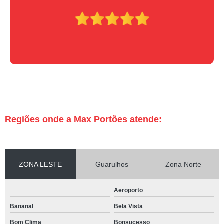
Regiões onde a Max Portões atende:
ZONA LESTE
Guarulhos
Zona Norte
Aeroporto
Bananal
Bela Vista
Bom Clima
Bonsucesso