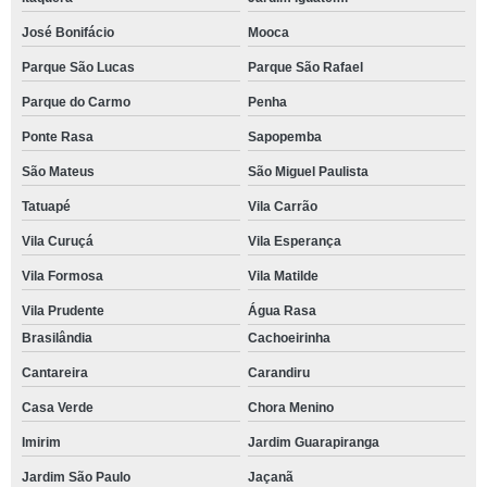
José Bonifácio
Mooca
Parque São Lucas
Parque São Rafael
Parque do Carmo
Penha
Ponte Rasa
Sapopemba
São Mateus
São Miguel Paulista
Tatuapé
Vila Carrão
Vila Curuçá
Vila Esperança
Vila Formosa
Vila Matilde
Vila Prudente
Água Rasa
Brasilândia
Cachoeirinha
Cantareira
Carandiru
Casa Verde
Chora Menino
Imirim
Jardim Guarapiranga
Jardim São Paulo
Jaçanã