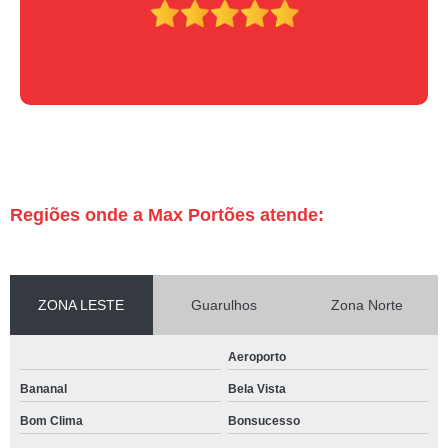
Regiões onde a Max Portões atende:
ZONA LESTE
Guarulhos
Zona Norte
Aeroporto
Bananal
Bela Vista
Bom Clima
Bonsucesso