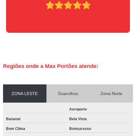
Regiões onde a Max Portões atende:
ZONA LESTE
Guarulhos
Zona Norte
Aeroporto
Bananal
Bela Vista
Bom Clima
Bonsucesso