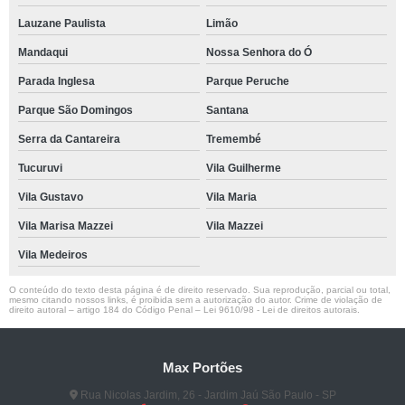
Lauzane Paulista
Limão
Mandaqui
Nossa Senhora do Ó
Parada Inglesa
Parque Peruche
Parque São Domingos
Santana
Serra da Cantareira
Tremembé
Tucuruvi
Vila Guilherme
Vila Gustavo
Vila Maria
Vila Marisa Mazzei
Vila Mazzei
Vila Medeiros
O conteúdo do texto desta página é de direito reservado. Sua reprodução, parcial ou total,
mesmo citando nossos links, é proibida sem a autorização do autor. Crime de violação de
direito autoral – artigo 184 do Código Penal –
Lei 9610/98 - Lei de direitos autorais
.
Max Portões
Rua Nicolas Jardim, 26 - Jardim Jaú São Paulo - SP