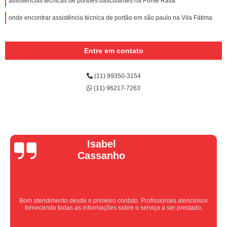
assistências técnicas de portões basculantes na Ponte Rasa
onde encontrar assistência técnica de portão em são paulo na Vila Fátima
Entre em contato
(11) 99350-3154
(11) 96217-7263
Vera Maria
Equipe nota 10, trabalho rápido com excelência , super organizados.
Super indico.