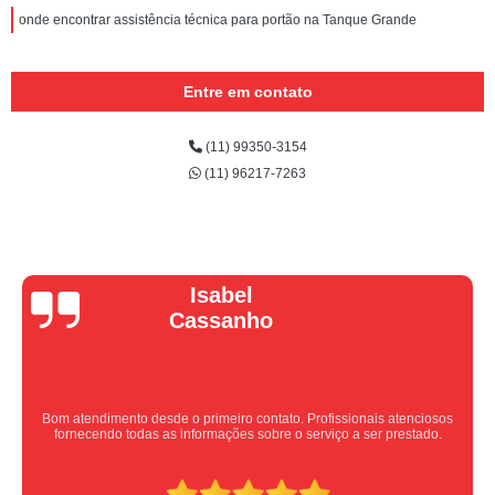
onde encontrar assistência técnica para portão na Tanque Grande
Entre em contato
(11) 99350-3154
(11) 96217-7263
Vera Maria
Equipe nota 10, trabalho rápido com excelência , super organizados.
Super indico.