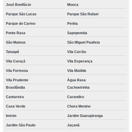
José Bonifácio
Mooca
Parque São Lucas
Parque São Rafael
Parque do Carmo
Penha
Ponte Rasa
Sapopemba
São Mateus
São Miguel Paulista
Tatuapé
Vila Carrão
Vila Curuçá
Vila Esperança
Vila Formosa
Vila Matilde
Vila Prudente
Água Rasa
Brasilândia
Cachoeirinha
Cantareira
Carandiru
Casa Verde
Chora Menino
Imirim
Jardim Guarapiranga
Jardim São Paulo
Jaçanã