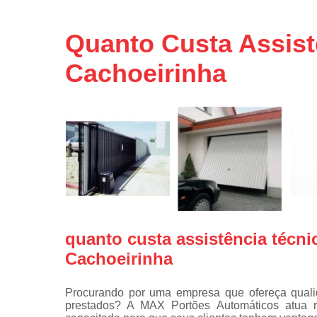
Portas de 
Portas de 
Quanto Custa Assist
automátic
Reparo d
Cachoeirinha
portões
Travas
eletromagné
de portão
quanto custa assistência técn
Cachoeirinha
Procurando por uma empresa que ofereça qualid
prestados? A MAX Portões Automáticos atua 