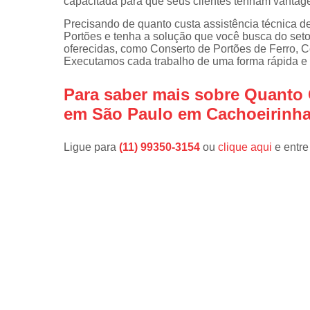
capacitada para que seus clientes tenham vanta
Precisando de quanto custa assistência técnica 
Portões e tenha a solução que você busca do setor
oferecidas, como Conserto de Portões de Ferro, 
Executamos cada trabalho de uma forma rápida e 
Para saber mais sobre Quanto 
em São Paulo em Cachoeirinh
Ligue para
(11) 99350-3154
ou
clique aqui
e entre