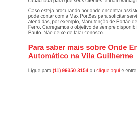
capacitada para que seus clientes tenham vanta
Caso esteja procurando por onde encontrar assist
pode contar com a Max Portões para solicitar serv
atendidas, por exemplo, Manutenção de Portão d
Ferro. Carregamos o objetivo de sempre disponibi
Paulo. Não deixe de falar conosco.
Para saber mais sobre Onde En
Automático na Vila Guilherme
Ligue para
(11) 99350-3154
ou
clique aqui
e entre