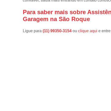
confiável, saiba mais entrando em contato conosc
Para saber mais sobre Assistê
Garagem na São Roque
Ligue para
(11) 99350-3154
ou
clique aqui
e entre