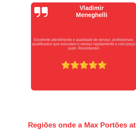
Isabel
Cassanho
ofissionais
Bom atendimento desde o primeiro contato. Profissionai
 e com preço
atenciosos fornecendo todas as informações sobre o serviç
ser prestado.
Regiões onde a Max Portões a