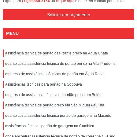
Ligue para
(11) 99350-3154
ou
clique aqui
e entre em contato por email.
Solicite um orçamento
MENU
assistência técnica de portão deslizante preço na Água Chata
quanto custa assistência técnica de portão em sp na Vila Prudente
empresa de assistências técnicas de portão em Água Rasa
assistências técnicas para portão na Gopoúva
empresa de assistência técnica de portão preço em Belém
assistência técnica de portão preço em São Miguel Paulista
quanto custa assistência técnica portão de garagem na Macedo
assistências técnicas portão de garagem na Cumbica
onde encontrar assistência técnica de portão de correr na CECAP