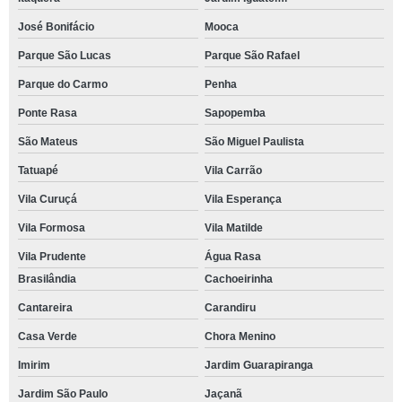
José Bonifácio
Mooca
Parque São Lucas
Parque São Rafael
Parque do Carmo
Penha
Ponte Rasa
Sapopemba
São Mateus
São Miguel Paulista
Tatuapé
Vila Carrão
Vila Curuçá
Vila Esperança
Vila Formosa
Vila Matilde
Vila Prudente
Água Rasa
Brasilândia
Cachoeirinha
Cantareira
Carandiru
Casa Verde
Chora Menino
Imirim
Jardim Guarapiranga
Jardim São Paulo
Jaçanã