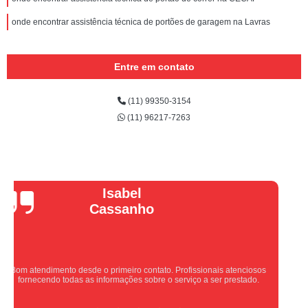
onde encontrar assistência técnica de portões de garagem na Lavras
Entre em contato
(11) 99350-3154
(11) 96217-7263
Vera Maria
Equipe nota 10, trabalho rápido com excelência , super organizados.
Super indico.