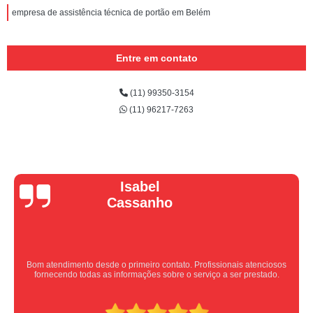
empresa de assistência técnica de portão em Belém
Entre em contato
(11) 99350-3154
(11) 96217-7263
Vera Maria
Equipe nota 10, trabalho rápido com excelência , super organizados.
Super indico.