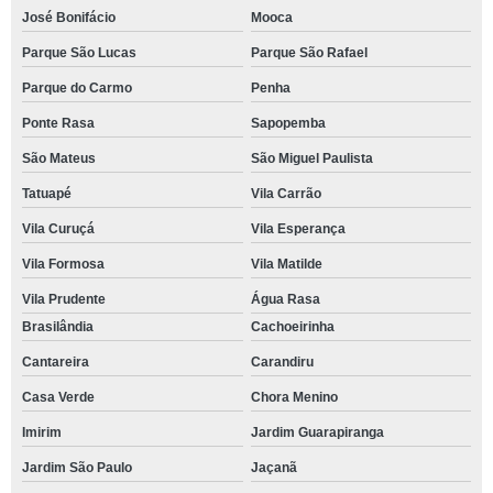
José Bonifácio
Mooca
Parque São Lucas
Parque São Rafael
Parque do Carmo
Penha
Ponte Rasa
Sapopemba
São Mateus
São Miguel Paulista
Tatuapé
Vila Carrão
Vila Curuçá
Vila Esperança
Vila Formosa
Vila Matilde
Vila Prudente
Água Rasa
Brasilândia
Cachoeirinha
Cantareira
Carandiru
Casa Verde
Chora Menino
Imirim
Jardim Guarapiranga
Jardim São Paulo
Jaçanã