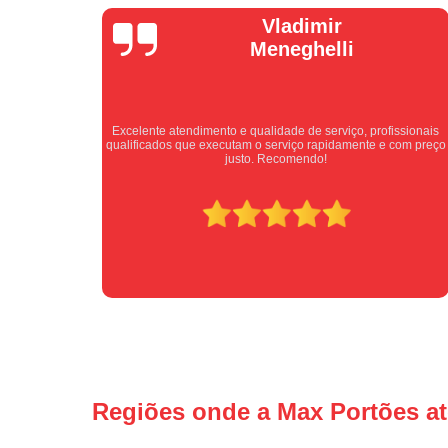
Isabel
Cassanho
fissionais
Bom atendimento desde o primeiro contato. Profissionais
e com preço
atenciosos fornecendo todas as informações sobre o serviço
ser prestado.
Regiões onde a Max Portões a