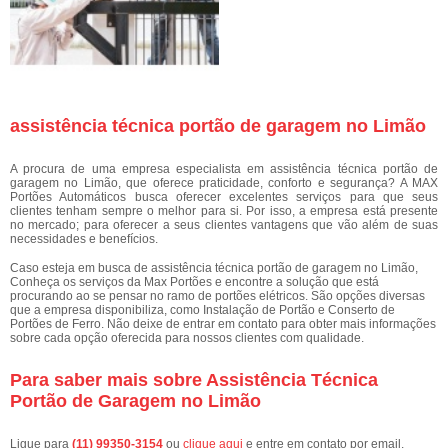
assistência técnica portão de garagem no Limão
A procura de uma empresa especialista em assistência técnica portão de
garagem no Limão, que oferece praticidade, conforto e segurança? A MAX
Portões Automáticos busca oferecer excelentes serviços para que seus
clientes tenham sempre o melhor para si. Por isso, a empresa está presente
no mercado; para oferecer a seus clientes vantagens que vão além de suas
necessidades e benefícios.
Caso esteja em busca de assistência técnica portão de garagem no Limão,
Conheça os serviços da Max Portões e encontre a solução que está
procurando ao se pensar no ramo de portões elétricos. São opções diversas
que a empresa disponibiliza, como Instalação de Portão e Conserto de
Portões de Ferro. Não deixe de entrar em contato para obter mais informações
sobre cada opção oferecida para nossos clientes com qualidade.
Para saber mais sobre Assistência Técnica
Portão de Garagem no Limão
Ligue para
(11) 99350-3154
ou
clique aqui
e entre em contato por email.