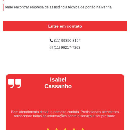
onde encontrar empresa de assistência técnica de portão na Penha
Entre em contato
(11) 99350-3154
(11) 96217-7263
Vera Maria
Equipe nota 10, trabalho rápido com excelência , super organizados.
Super indico.