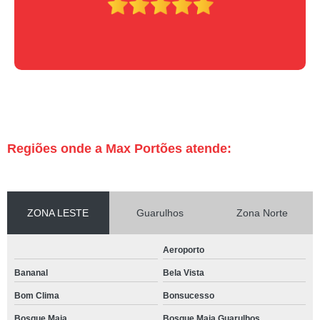
Regiões onde a Max Portões atende:
ZONA LESTE
Guarulhos
Zona Norte
Aeroporto
Bananal
Bela Vista
Bom Clima
Bonsucesso
Bosque Maia
Bosque Maia Guarulhos