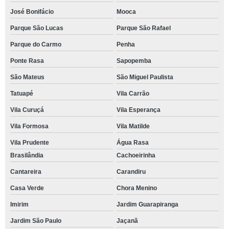
José Bonifácio
Mooca
Parque São Lucas
Parque São Rafael
Parque do Carmo
Penha
Ponte Rasa
Sapopemba
São Mateus
São Miguel Paulista
Tatuapé
Vila Carrão
Vila Curuçá
Vila Esperança
Vila Formosa
Vila Matilde
Vila Prudente
Água Rasa
Brasilândia
Cachoeirinha
Cantareira
Carandiru
Casa Verde
Chora Menino
Imirim
Jardim Guarapiranga
Jardim São Paulo
Jaçanã