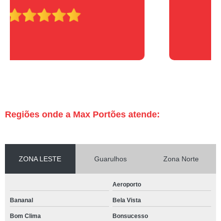
Regiões onde a Max Portões atende:
ZONA LESTE
Guarulhos
Zona Norte
Aeroporto
Bananal
Bela Vista
Bom Clima
Bonsucesso