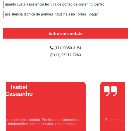
quanto custa assistência técnica de portão de correr no Centro
assistência técnica de portões industriais na Torres Tibagy
Entre em contato
(11) 99350-3154
(11) 96217-7263
Vera Maria
Equipe nota 10, trabalho rápido com excelência , super organizados.
Super indico.