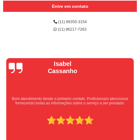
Entre em contato
(11) 99350-3154
(11) 96217-7263
Vera Maria
Equipe nota 10, trabalho rápido com excelência , super organizados.
Super indico.