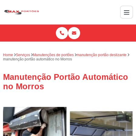
Home
Serviços
Manutenções de portões
manutenção portão deslizante
manutenção portão automático no Morros
Manutenção Portão Automático
no Morros