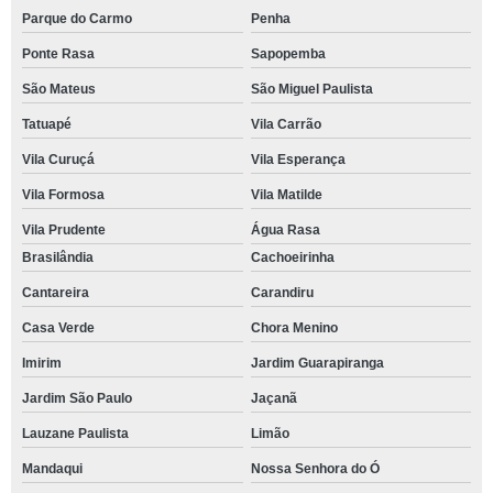
Parque do Carmo
Penha
Ponte Rasa
Sapopemba
São Mateus
São Miguel Paulista
Tatuapé
Vila Carrão
Vila Curuçá
Vila Esperança
Vila Formosa
Vila Matilde
Vila Prudente
Água Rasa
Brasilândia
Cachoeirinha
Cantareira
Carandiru
Casa Verde
Chora Menino
Imirim
Jardim Guarapiranga
Jardim São Paulo
Jaçanã
Lauzane Paulista
Limão
Mandaqui
Nossa Senhora do Ó