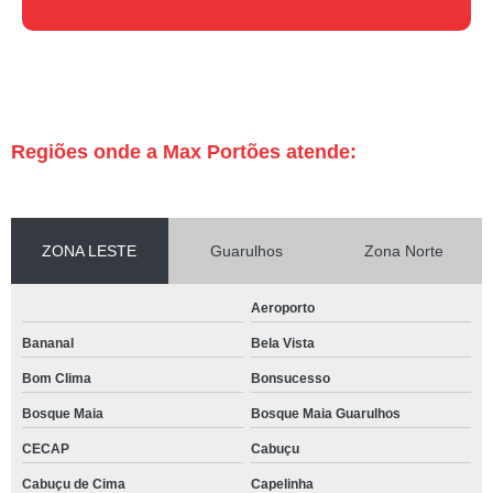
Regiões onde a Max Portões atende:
ZONA LESTE
Guarulhos
Zona Norte
Aeroporto
Bananal
Bela Vista
Bom Clima
Bonsucesso
Bosque Maia
Bosque Maia Guarulhos
CECAP
Cabuçu
Cabuçu de Cima
Capelinha