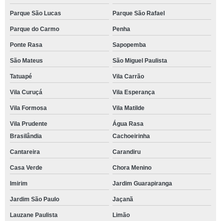
Parque São Lucas
Parque São Rafael
Parque do Carmo
Penha
Ponte Rasa
Sapopemba
São Mateus
São Miguel Paulista
Tatuapé
Vila Carrão
Vila Curuçá
Vila Esperança
Vila Formosa
Vila Matilde
Vila Prudente
Água Rasa
Brasilândia
Cachoeirinha
Cantareira
Carandiru
Casa Verde
Chora Menino
Imirim
Jardim Guarapiranga
Jardim São Paulo
Jaçanã
Lauzane Paulista
Limão