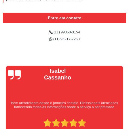
Entre em contato
(11) 99350-3154
(11) 96217-7263
Vera Maria
Equipe nota 10, trabalho rápido com excelência , super organizados.
Super indico.