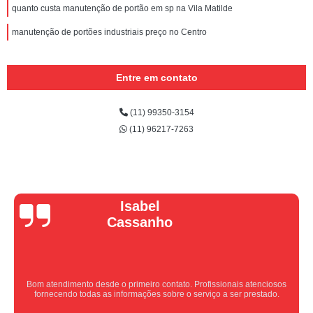
quanto custa manutenção de portão em sp na Vila Matilde
manutenção de portões industriais preço no Centro
Entre em contato
(11) 99350-3154
(11) 96217-7263
Vera Maria
Equipe nota 10, trabalho rápido com excelência , super organizados.
Super indico.