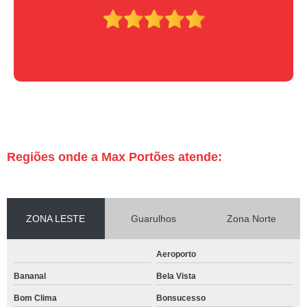
Regiões onde a Max Portões atende:
ZONA LESTE
Guarulhos
Zona Norte
Aeroporto
Bananal
Bela Vista
Bom Clima
Bonsucesso