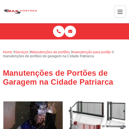
Home
Serviços
Manutenções de portões
manutenção para portão
manutenções de portões de garagem na Cidade Patriarca
Manutenções de Portões de
Garagem na Cidade Patriarca