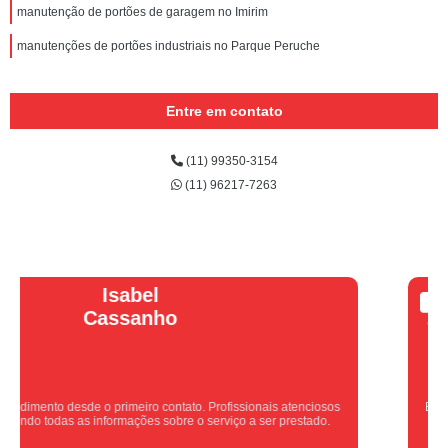
manutenção de portões de garagem no Imirim
manutenções de portões industriais no Parque Peruche
Entre em contato
(11) 99350-3154
(11) 96217-7263
Vera Maria
Equipe nota 10, trabalho rápido com excelência , super organizados.
Super indico.