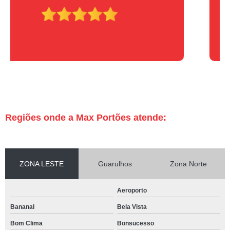
Regiões onde a Max Portões atende:
ZONA LESTE
Guarulhos
Zona Norte
Aeroporto
Bananal
Bela Vista
Bom Clima
Bonsucesso