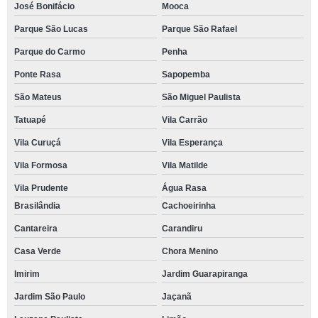
José Bonifácio
Mooca
Parque São Lucas
Parque São Rafael
Parque do Carmo
Penha
Ponte Rasa
Sapopemba
São Mateus
São Miguel Paulista
Tatuapé
Vila Carrão
Vila Curuçá
Vila Esperança
Vila Formosa
Vila Matilde
Vila Prudente
Água Rasa
Brasilândia
Cachoeirinha
Cantareira
Carandiru
Casa Verde
Chora Menino
Imirim
Jardim Guarapiranga
Jardim São Paulo
Jaçanã