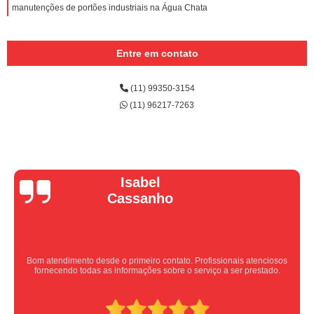
manutenções de portões industriais na Água Chata
Entre em contato
(11) 99350-3154
(11) 96217-7263
Vera Maria
Equipe nota 10, trabalho rápido com excelência , super organizados.
Super indico.