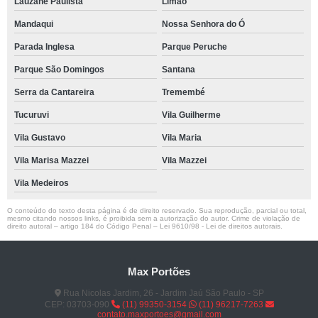
Lauzane Paulista
Limão
Mandaqui
Nossa Senhora do Ó
Parada Inglesa
Parque Peruche
Parque São Domingos
Santana
Serra da Cantareira
Tremembé
Tucuruvi
Vila Guilherme
Vila Gustavo
Vila Maria
Vila Marisa Mazzei
Vila Mazzei
Vila Medeiros
O conteúdo do texto desta página é de direito reservado. Sua reprodução, parcial ou total,
mesmo citando nossos links, é proibida sem a autorização do autor. Crime de violação de
direito autoral – artigo 184 do Código Penal –
Lei 9610/98 - Lei de direitos autorais
.
Max Portões
Rua Nicolas Jardim, 26 - Jardim Jaú São Paulo - SP
CEP: 03703-090
(11) 99350-3154
(11) 96217-7263
contato.maxportoes@gmail.com