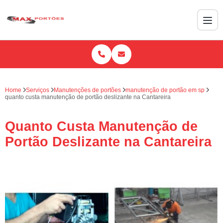
Home
Serviços
Manutenções de portões
manutenção de portão em sp
quanto custa manutenção de portão deslizante na Cantareira
Quanto Custa Manutenção de
Portão Deslizante na Cantareira