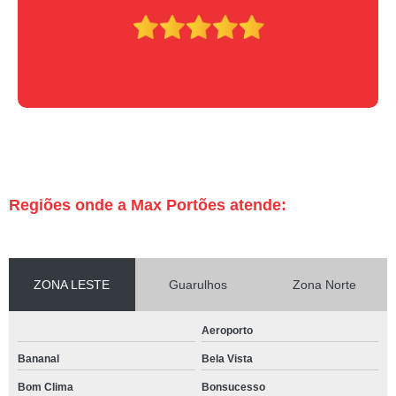
Regiões onde a Max Portões atende:
ZONA LESTE
Guarulhos
Zona Norte
Aeroporto
Bananal
Bela Vista
Bom Clima
Bonsucesso