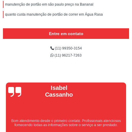
manutenção de portão em são paulo preço na Bananal
quanto custa manutenção de portão de correr em Água Rasa
Entre em contato
(11) 99350-3154
(11) 96217-7263
Vera Maria
Equipe nota 10, trabalho rápido com excelência , super organizados.
Super indico.