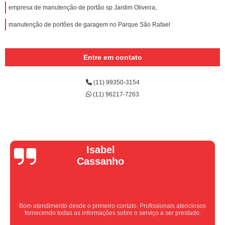
empresa de manutenção de portão sp Jardim Oliveira,
manutenção de portões de garagem no Parque São Rafael
Entre em contato
(11) 99350-3154
(11) 96217-7263
Vera Maria
Equipe nota 10, trabalho rápido com excelência , super organizados.
Super indico.