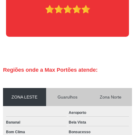
Regiões onde a Max Portões atende:
ZONA LESTE
Guarulhos
Zona Norte
Aeroporto
Bananal
Bela Vista
Bom Clima
Bonsucesso