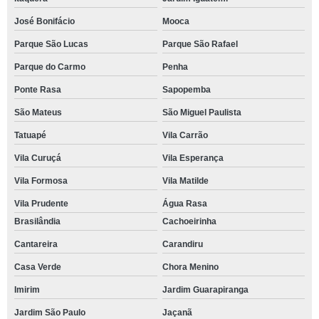
José Bonifácio
Mooca
Parque São Lucas
Parque São Rafael
Parque do Carmo
Penha
Ponte Rasa
Sapopemba
São Mateus
São Miguel Paulista
Tatuapé
Vila Carrão
Vila Curuçá
Vila Esperança
Vila Formosa
Vila Matilde
Vila Prudente
Água Rasa
Brasilândia
Cachoeirinha
Cantareira
Carandiru
Casa Verde
Chora Menino
Imirim
Jardim Guarapiranga
Jardim São Paulo
Jaçanã