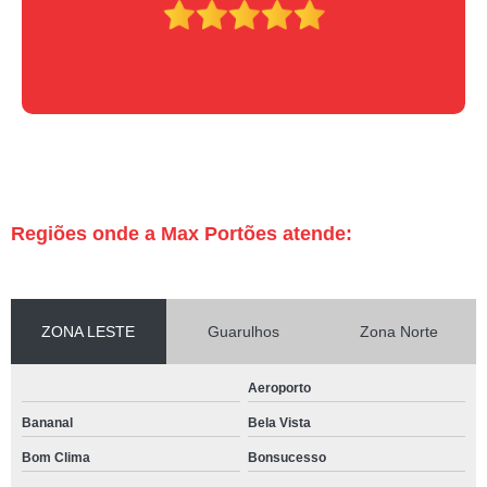
Regiões onde a Max Portões atende:
ZONA LESTE
Guarulhos
Zona Norte
Aeroporto
Bananal
Bela Vista
Bom Clima
Bonsucesso