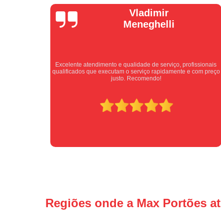
Isabel
Cassanho
ssionais
Bom atendimento desde o primeiro contato. Profissionais
com preço
atenciosos fornecendo todas as informações sobre o serviço a
ser prestado.
Regiões onde a Max Portões a