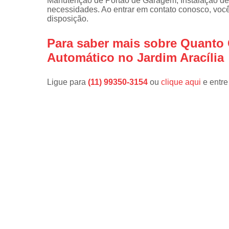
Manutenção de Portão de Garagem, Instalação de 
necessidades. Ao entrar em contato conosco, voc
disposição.
Para saber mais sobre Quanto
Automático no Jardim Aracília
Ligue para
(11) 99350-3154
ou
clique aqui
e entre