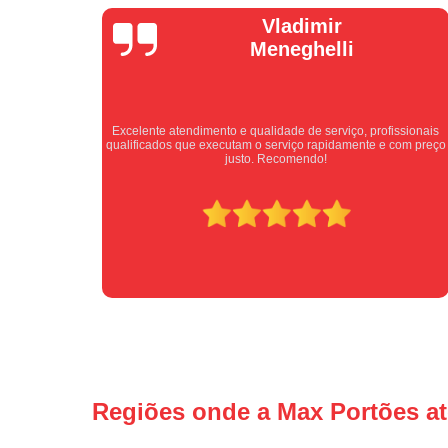
Isabel
Cassanho
fissionais
Bom atendimento desde o primeiro contato. Profissionais
e com preço
atenciosos fornecendo todas as informações sobre o serviço
ser prestado.
Regiões onde a Max Portões a