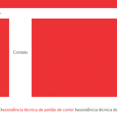
a
Assistência Técnica de Portão
e
Assistência Técnica de Portão Deslizante
Assistência Técnica de Portão em Sp
de
Assistência Técnica de Portões de Garag
Contato
ara
Assistência Técnica para Portão
Assistência Técnica Portão de Garage
de
Assistência Técnica Portão Eletrônico
es
Conserto de Motor de Portão Eletrônic
s
Conserto de Portão Eletrônico
Conserto 
tão
Conserto de Portões de Alumín
aço
a
assistência técnica de portão de correr
assistência técnica d
Conserto de Portões de Madeira